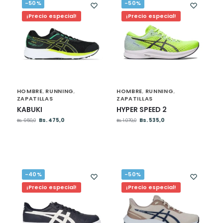
-50%
-50%
¡Precio especial!
¡Precio especial!
HOMBRE
RUNNING
HOMBRE
RUNNING
,
,
,
,
ZAPATILLAS
ZAPATILLAS
KABUKI
HYPER SPEED 2
Bs.
475,0
Bs.
535,0
Bs.
950,0
Bs.
1.070,0
-40%
-50%
¡Precio especial!
¡Precio especial!