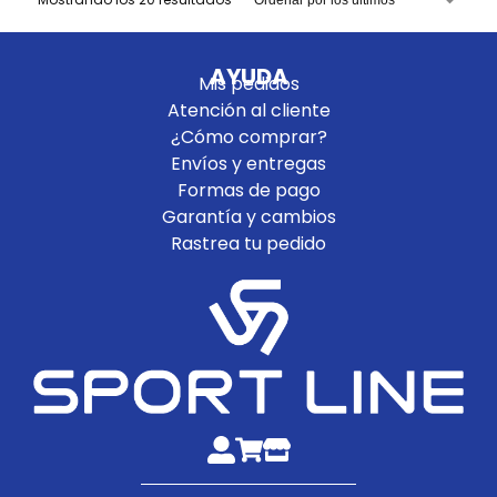
AYUDA
Mis pedidos
Atención al cliente
¿Cómo comprar?
Envíos y entregas
Formas de pago
Garantía y cambios
Rastrea tu pedido