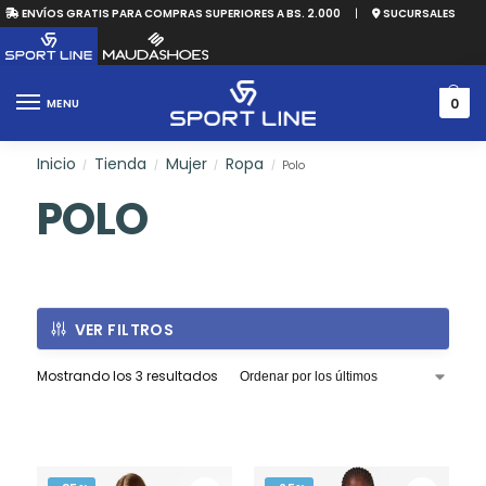
ENVÍOS GRATIS PARA COMPRAS SUPERIORES A BS. 2.000
|
SUCURSALES
0
MENU
Inicio
Tienda
Mujer
Ropa
Polo
/
/
/
/
POLO
VER FILTROS
Mostrando los 3 resultados