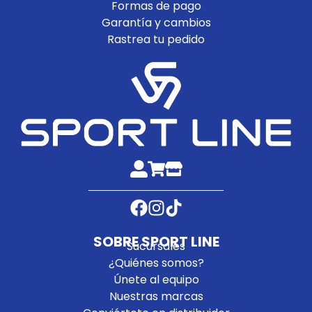
Formas de pago
Garantía y cambios
Rastrea tu pedido
SOBRE SPORT LINE
Sucursales
¿Quiénes somos?
Únete al equipo
Nuestras marcas