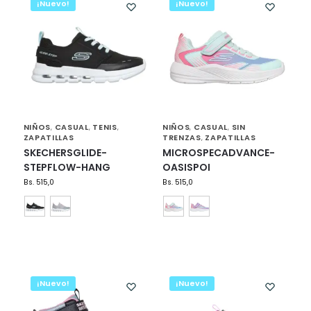
¡Nuevo!
¡Nuevo!
NIÑOS
CASUAL
TENIS
NIÑOS
CASUAL
SIN
,
,
,
,
,
ZAPATILLAS
TRENZAS
ZAPATILLAS
,
SKECHERSGLIDE-
MICROSPECADVANCE-
STEPFLOW-HANG
OASISPOI
Bs.
515,0
Bs.
515,0
¡Nuevo!
¡Nuevo!