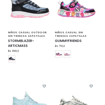
NIÑOS
CASUAL
OUTDOOR
NIÑOS
CASUAL
SIN
,
,
,
,
,
SIN TRENZAS
ZAPATILLAS
TRENZAS
ZAPATILLAS
,
,
STORMBLAZER-
GUMMYFRIENDS
ARTICMASS
Bs.
710,0
Bs.
840,0