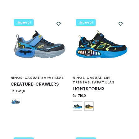
¡Nuevo!
¡Nuevo!
NIÑOS
CASUAL
ZAPATILLAS
NIÑOS
CASUAL
SIN
,
,
,
,
TRENZAS
ZAPATILLAS
,
CREATURE-CRAWLERS
LIGHTSTORM3
Bs.
645,0
Bs.
710,0