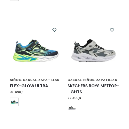
NIÑOS
CASUAL
ZAPATILLAS
CASUAL
NIÑOS
ZAPATILLAS
,
,
,
,
FLEX-GLOW ULTRA
SKECHERS BOYS METEOR-
LIGHTS
Bs.
690,0
Bs.
455,0