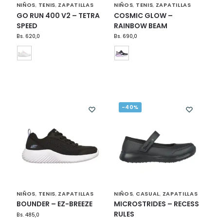
NIÑOS
TENIS
ZAPATILLAS
NIÑOS
TENIS
ZAPATILLAS
,
,
,
,
GO RUN 400 V2 – TETRA
COSMIC GLOW –
SPEED
RAINBOW BEAM
Bs.
620,0
Bs.
690,0
-40%
NIÑOS
TENIS
ZAPATILLAS
NIÑOS
CASUAL
ZAPATILLAS
,
,
,
,
BOUNDER – EZ-BREEZE
MICROSTRIDES – RECESS
RULES
Bs.
485,0