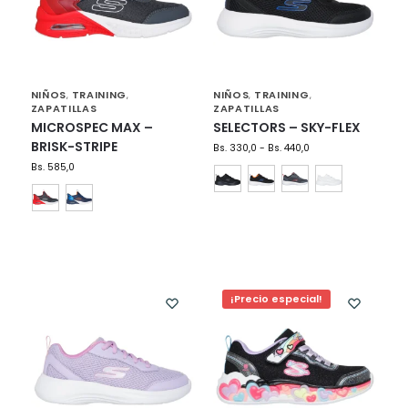
NIÑOS
TRAINING
NIÑOS
TRAINING
,
,
,
,
ZAPATILLAS
ZAPATILLAS
MICROSPEC MAX –
SELECTORS – SKY-FLEX
BRISK-STRIPE
Bs.
330,0
-
Bs.
440,0
Bs.
585,0
¡Precio especial!