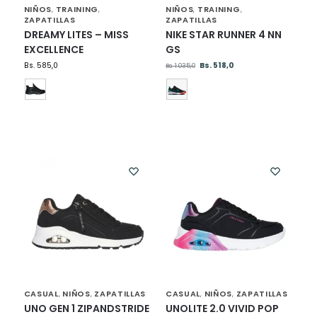
NIÑOS
TRAINING
NIÑOS
TRAINING
,
,
,
,
ZAPATILLAS
ZAPATILLAS
DREAMY LITES – MISS
NIKE STAR RUNNER 4 NN
EXCELLENCE
GS
Bs.
585,0
Bs.
518,0
Bs.
1.035,0
CASUAL
NIÑOS
ZAPATILLAS
CASUAL
NIÑOS
ZAPATILLAS
,
,
,
,
UNO GEN 1 ZIPANDSTRIDE
UNOLITE 2.0 VIVID POP