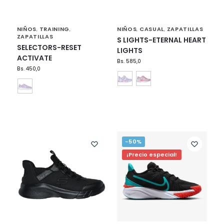
NIÑOS
TRAINING
NIÑOS
CASUAL
ZAPATILLAS
,
,
,
,
ZAPATILLAS
S LIGHTS-ETERNAL HEART
SELECTORS-RESET
LIGHTS
ACTIVATE
Bs.
585,0
Bs.
450,0
-50%
¡Precio especial!