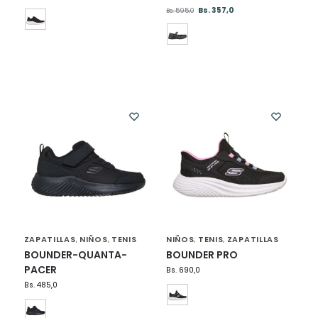
Bs.
357,0
Bs.
595,0
ZAPATILLAS
NIÑOS
TENIS
NIÑOS
TENIS
ZAPATILLAS
,
,
,
,
BOUNDER-QUANTA-
BOUNDER PRO
PACER
Bs.
690,0
Bs.
485,0