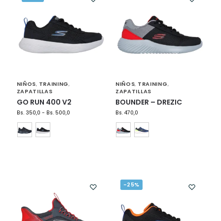
NIÑOS
TRAINING
NIÑOS
TRAINING
,
,
,
,
ZAPATILLAS
ZAPATILLAS
GO RUN 400 V2
BOUNDER – DREZIC
Bs.
350,0
-
Bs.
500,0
Bs.
470,0
-25%