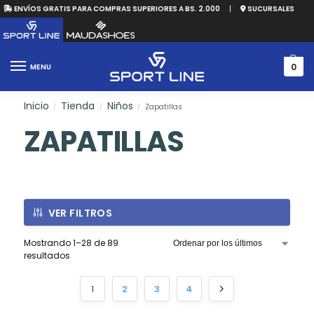
ENVÍOS GRATIS PARA COMPRAS SUPERIORES A BS. 2.000
|
SUCURSALES
0
MENU
Inicio
Tienda
Niños
Zapatillas
/
/
/
ZAPATILLAS
VER FILTROS
Mostrando 1–28 de 89
resultados
1
2
3
4