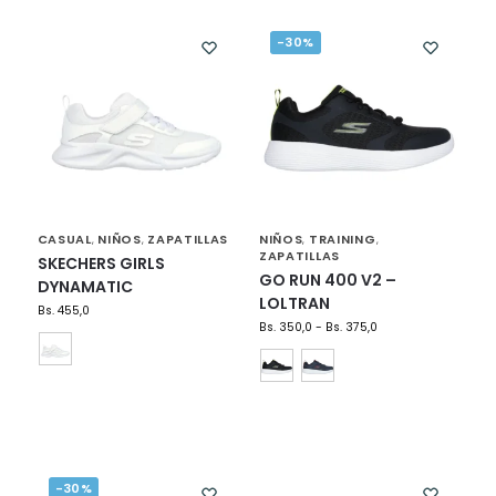
-30%
CASUAL
NIÑOS
ZAPATILLAS
NIÑOS
TRAINING
,
,
,
,
ZAPATILLAS
SKECHERS GIRLS
GO RUN 400 V2 –
DYNAMATIC
LOLTRAN
Bs.
455,0
Bs.
350,0
-
Bs.
375,0
-30%