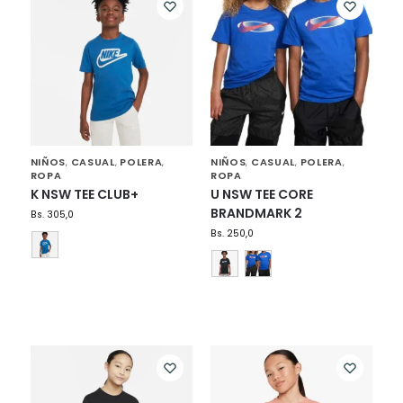
NIÑOS
CASUAL
POLERA
NIÑOS
CASUAL
POLERA
,
,
,
,
,
,
ROPA
ROPA
K NSW TEE CLUB+
U NSW TEE CORE
BRANDMARK 2
Bs.
305,0
Bs.
250,0