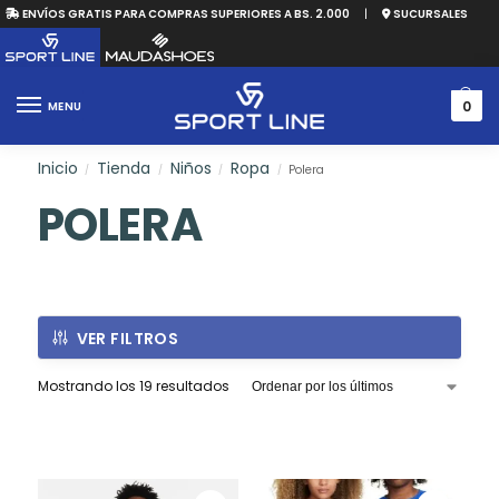
ENVÍOS GRATIS PARA COMPRAS SUPERIORES A BS. 2.000
|
SUCURSALES
0
MENU
Inicio
Tienda
Niños
Ropa
Polera
/
/
/
/
POLERA
VER FILTROS
Mostrando los 19 resultados