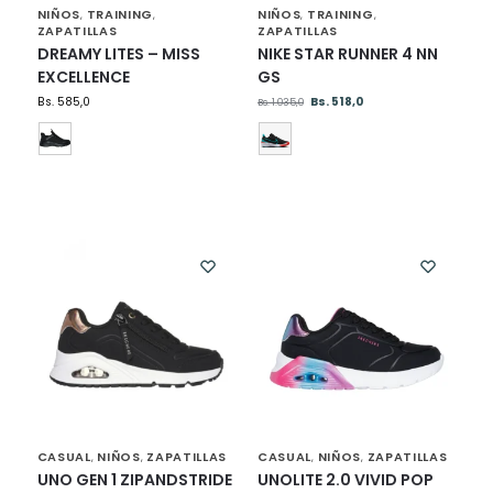
NIÑOS
TRAINING
NIÑOS
TRAINING
,
,
,
,
ZAPATILLAS
ZAPATILLAS
DREAMY LITES – MISS
NIKE STAR RUNNER 4 NN
EXCELLENCE
GS
Bs.
585,0
Bs.
518,0
Bs.
1.035,0
CASUAL
NIÑOS
ZAPATILLAS
CASUAL
NIÑOS
ZAPATILLAS
,
,
,
,
UNO GEN 1 ZIPANDSTRIDE
UNOLITE 2.0 VIVID POP