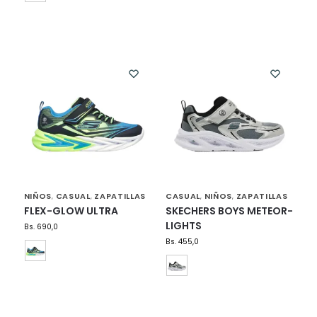
NIÑOS
CASUAL
ZAPATILLAS
CASUAL
NIÑOS
ZAPATILLAS
,
,
,
,
FLEX-GLOW ULTRA
SKECHERS BOYS METEOR-
LIGHTS
Bs.
690,0
Bs.
455,0