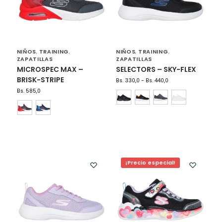
NIÑOS
TRAINING
NIÑOS
TRAINING
,
,
,
,
ZAPATILLAS
ZAPATILLAS
MICROSPEC MAX –
SELECTORS – SKY-FLEX
BRISK-STRIPE
Bs.
330,0
-
Bs.
440,0
Bs.
585,0
¡Precio especial!