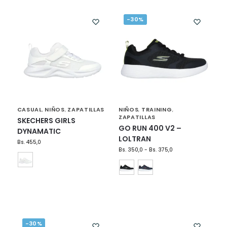
-30%
CASUAL
NIÑOS
ZAPATILLAS
NIÑOS
TRAINING
,
,
,
,
ZAPATILLAS
SKECHERS GIRLS
GO RUN 400 V2 –
DYNAMATIC
LOLTRAN
Bs.
455,0
Bs.
350,0
-
Bs.
375,0
-30%