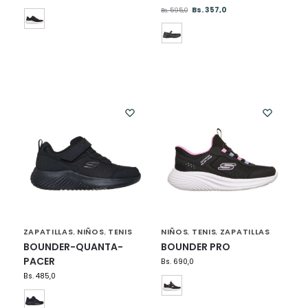
Bs.
357,0
Bs.
595,0
ZAPATILLAS
NIÑOS
TENIS
NIÑOS
TENIS
ZAPATILLAS
,
,
,
,
BOUNDER-QUANTA-
BOUNDER PRO
PACER
Bs.
690,0
Bs.
485,0