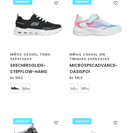
¡Nuevo!
¡Nuevo!
NIÑOS
CASUAL
TENIS
NIÑOS
CASUAL
SIN
,
,
,
,
,
ZAPATILLAS
TRENZAS
ZAPATILLAS
,
SKECHERSGLIDE-
MICROSPECADVANCE-
STEPFLOW-HANG
OASISPOI
Bs.
515,0
Bs.
515,0
¡Nuevo!
¡Nuevo!