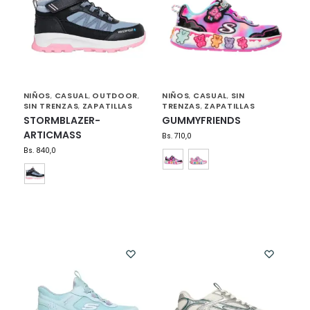
NIÑOS
CASUAL
OUTDOOR
NIÑOS
CASUAL
SIN
,
,
,
,
,
SIN TRENZAS
ZAPATILLAS
TRENZAS
ZAPATILLAS
,
,
STORMBLAZER-
GUMMYFRIENDS
ARTICMASS
Bs.
710,0
Bs.
840,0