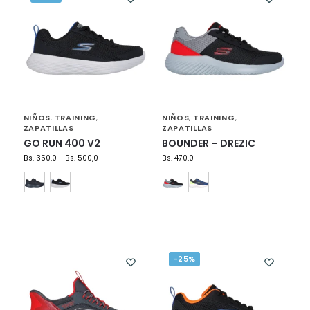
NIÑOS
TRAINING
NIÑOS
TRAINING
,
,
,
,
ZAPATILLAS
ZAPATILLAS
GO RUN 400 V2
BOUNDER – DREZIC
Bs.
350,0
-
Bs.
500,0
Bs.
470,0
-25%