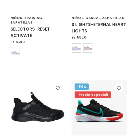
NIÑOS
TRAINING
NIÑOS
CASUAL
ZAPATILLAS
,
,
,
,
ZAPATILLAS
S LIGHTS-ETERNAL HEART
SELECTORS-RESET
LIGHTS
ACTIVATE
Bs.
585,0
Bs.
450,0
-50%
¡Precio especial!