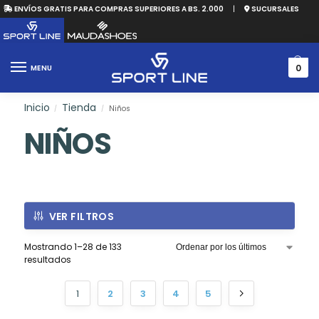
ENVÍOS GRATIS PARA COMPRAS SUPERIORES A BS. 2.000
|
SUCURSALES
0
MENU
Inicio
Tienda
Niños
/
/
NIÑOS
VER FILTROS
Mostrando 1–28 de 133
resultados
1
2
3
4
5