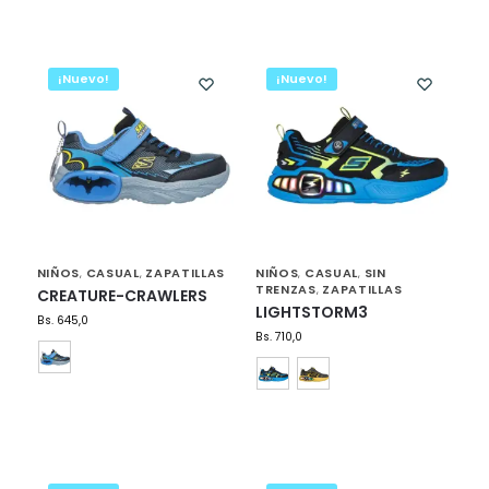
¡Nuevo!
¡Nuevo!
NIÑOS
CASUAL
ZAPATILLAS
NIÑOS
CASUAL
SIN
,
,
,
,
TRENZAS
ZAPATILLAS
,
CREATURE-CRAWLERS
LIGHTSTORM3
Bs.
645,0
Bs.
710,0