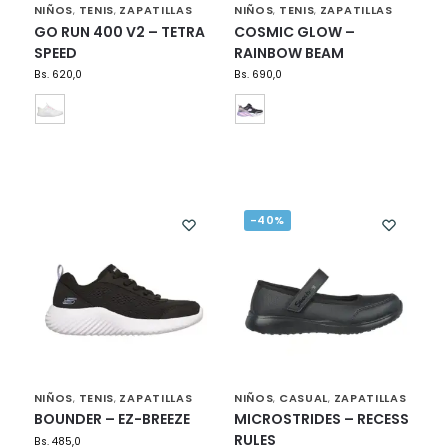
NIÑOS
TENIS
ZAPATILLAS
NIÑOS
TENIS
ZAPATILLAS
,
,
,
,
GO RUN 400 V2 – TETRA
COSMIC GLOW –
SPEED
RAINBOW BEAM
Bs.
620,0
Bs.
690,0
-40%
NIÑOS
TENIS
ZAPATILLAS
NIÑOS
CASUAL
ZAPATILLAS
,
,
,
,
BOUNDER – EZ-BREEZE
MICROSTRIDES – RECESS
RULES
Bs.
485,0