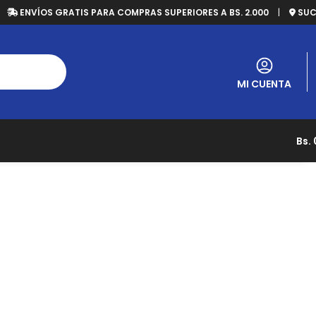
ENVÍOS GRATIS PARA COMPRAS SUPERIORES A BS. 2.000
|
SUC
MI CUENTA
Bs.