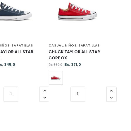
NIÑOS
ZAPATILLAS
CASUAL
NIÑOS
ZAPATILLAS
,
,
,
AYLOR ALL STAR
CHUCK TAYLOR ALL STAR
X
CORE OX
s.
345,0
Bs.
371,0
Bs.
530,0