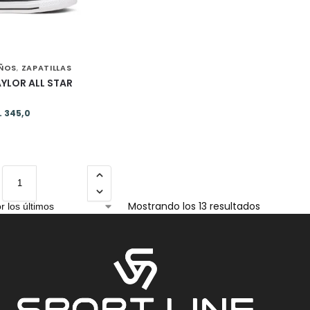
IÑOS
ZAPATILLAS
,
YLOR ALL STAR
.
345,0
Mostrando los 13 resultados