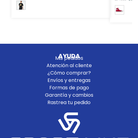
AYUDA
Mis pedidos
Atención al cliente
¿Cómo comprar?
Envíos y entregas
Formas de pago
Garantía y cambios
Rastrea tu pedido