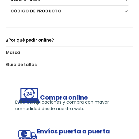
k
CÓDIGO DE PRODUCTO
¿Por qué pedir online?
Marca
Guía de tallas
Compra online
Evita complicaciones y compra con mayor
comodidad desde nuestra web.
Envíos puerta a puerta