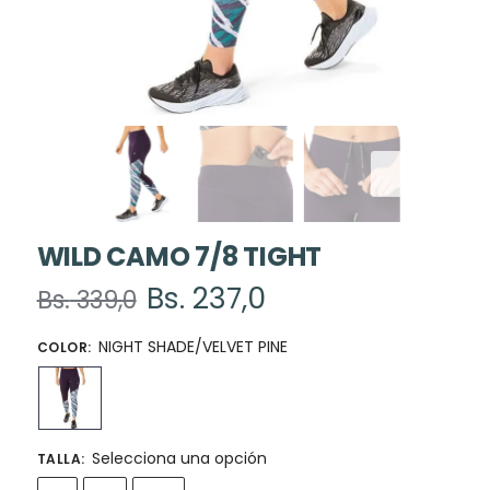
WILD CAMO 7/8 TIGHT
Bs.
237,0
Bs.
339,0
NIGHT SHADE/VELVET PINE
COLOR
:
Selecciona una opción
TALLA
: