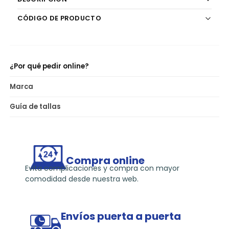
k
CÓDIGO DE PRODUCTO
¿Por qué pedir online?
Marca
Guía de tallas
Compra online
Evita complicaciones y compra con mayor
comodidad desde nuestra web.
Envíos puerta a puerta