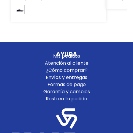
AYUDA
Mis pedidos
Atención al cliente
¿Cómo comprar?
Envíos y entregas
Formas de pago
Garantía y cambios
Rastrea tu pedido