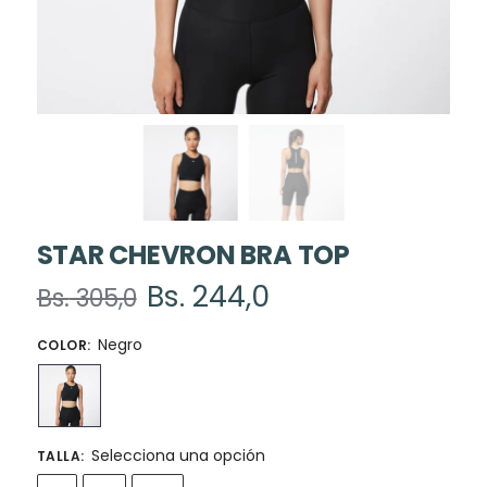
STAR CHEVRON BRA TOP
Bs.
244,0
Bs.
305,0
Negro
COLOR
:
Selecciona una opción
TALLA
: