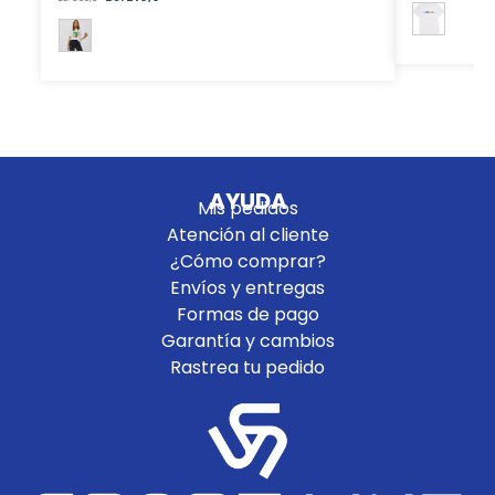
AYUDA
Mis pedidos
Atención al cliente
¿Cómo comprar?
Envíos y entregas
Formas de pago
Garantía y cambios
Rastrea tu pedido