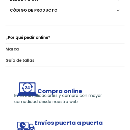
k
CÓDIGO DE PRODUCTO
¿Por qué pedir online?
Marca
Guía de tallas
Compra online
Evita complicaciones y compra con mayor
comodidad desde nuestra web.
Envíos puerta a puerta