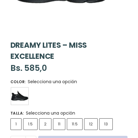
DREAMY LITES – MISS
EXCELLENCE
Bs.
585,0
Selecciona una opción
COLOR
:
Selecciona una opción
TALLA
:
1
1.5
2
11
11.5
12
13