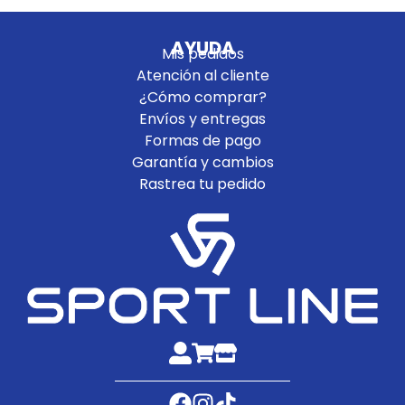
AYUDA
Mis pedidos
Atención al cliente
¿Cómo comprar?
Envíos y entregas
Formas de pago
Garantía y cambios
Rastrea tu pedido