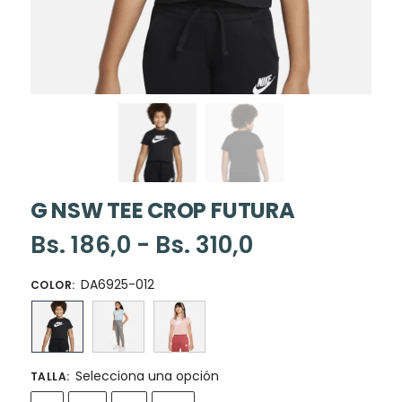
G NSW TEE CROP FUTURA
Bs.
186,0
-
Bs.
310,0
DA6925-012
COLOR
:
Selecciona una opción
TALLA
: