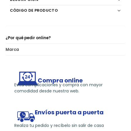
k
CÓDIGO DE PRODUCTO
¿Por qué pedir online?
Marca
Compra online
Evita complicaciones y compra con mayor
comodidad desde nuestra web.
Envíos puerta a puerta
Realiza tu pedido y recíbelo sin salir de casa