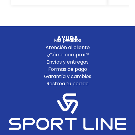
AYUDA
Mis pedidos
Atención al cliente
¿Cómo comprar?
Envíos y entregas
Formas de pago
Garantía y cambios
Rastrea tu pedido