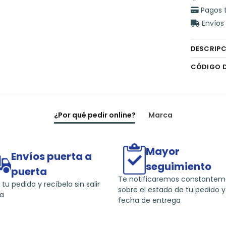
Pagos 
Envíos 
DESCRIP
CÓDIGO 
¿Por qué pedir online?
Marca
Mayor
Envíos puerta a
seguimiento
puerta
Te notificaremos constante
 tu pedido y recíbelo sin salir
sobre el estado de tu pedido y
a
fecha de entrega