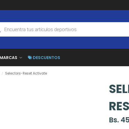
MARCAS
DESCUENTOS
Selectors-Reset Activate
/
SE
RES
Bs.
45