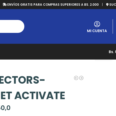
ENVÍOS GRATIS PARA COMPRAS SUPERIORES A BS. 2.000
|
SUC
MI CUENTA
Bs.
LECTORS-
ET ACTIVATE
0,0