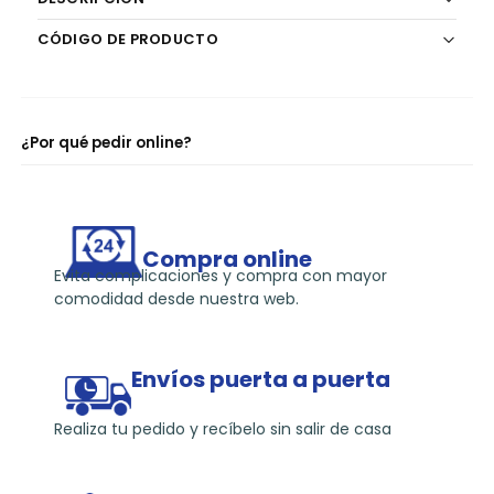
k
CÓDIGO DE PRODUCTO
¿Por qué pedir online?
Compra online
Evita complicaciones y compra con mayor
comodidad desde nuestra web.
Envíos puerta a puerta
Realiza tu pedido y recíbelo sin salir de casa