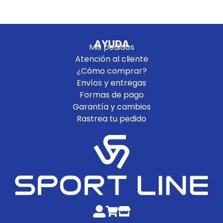
AYUDA
Mis pedidos
Atención al cliente
¿Cómo comprar?
Envíos y entregas
Formas de pago
Garantía y cambios
Rastrea tu pedido