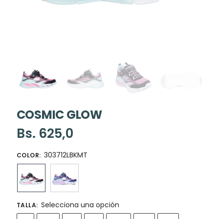
COSMIC GLOW
Bs.
625,0
303712LBKMT
COLOR
:
Selecciona una opción
TALLA
: