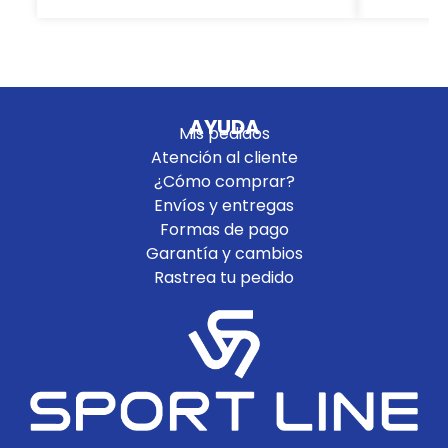
AYUDA
Mis pedidos
Atención al cliente
¿Cómo comprar?
Envíos y entregas
Formas de pago
Garantía y cambios
Rastrea tu pedido