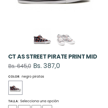
CT AS STREET PIRATE PRINT MID
Bs.
387,0
Bs.
645,0
negro piratas
COLOR
:
Selecciona una opción
TALLA
: