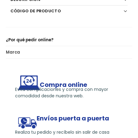
k
CÓDIGO DE PRODUCTO
¿Por qué pedir online?
Marca
Compra online
Evita complicaciones y compra con mayor
comodidad desde nuestra web.
Envíos puerta a puerta
Realiza tu pedido y recíbelo sin salir de casa