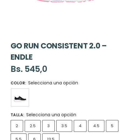
GO RUN CONSISTENT 2.0 –
ENDLE
Bs.
545,0
Selecciona una opción
COLOR
:
Selecciona una opción
TALLA
:
2
2.5
3
3.5
4
4.5
5
5.5
6
13.5