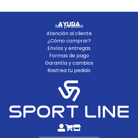
AYUDA
Mis pedidos
Atención al cliente
¿Cómo comprar?
Envíos y entregas
Formas de pago
Garantía y cambios
Rastrea tu pedido