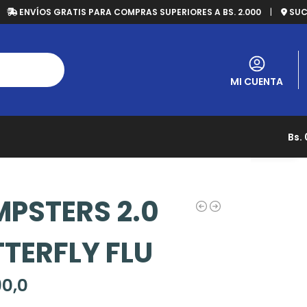
ENVÍOS GRATIS PARA COMPRAS SUPERIORES A BS. 2.000
|
SUC
MI CUENTA
Bs.
PSTERS 2.0
TERFLY FLU
0,0