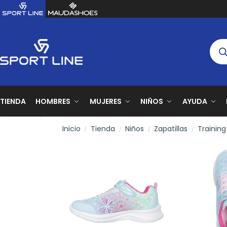
TIENDA
HOMBRES
MUJERES
NIÑOS
AYUDA
Inicio
Tienda
Niños
Zapatillas
Training
/
/
/
/