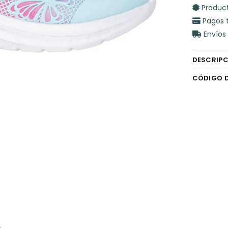
Product
Pagos 
Envíos 
DESCRIP
CÓDIGO 