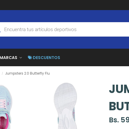
MARCAS
DESCUENTOS
Jumpsters 2.0 Butterfly Flu
/
JUM
BUT
Bs.
59