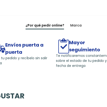
¿Por qué pedir online?
Marca
Mayor
Envíos puerta a
seguimiento
puerta
Te notificaremos constante
 tu pedido y recíbelo sin salir
sobre el estado de tu pedido y
a
fecha de entrega
GUSTAR