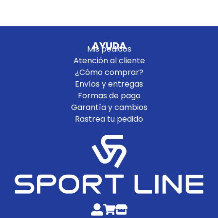
AYUDA
Mis pedidos
Atención al cliente
¿Cómo comprar?
Envíos y entregas
Formas de pago
Garantía y cambios
Rastrea tu pedido