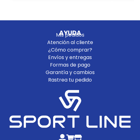
AYUDA
Mis pedidos
Atención al cliente
¿Cómo comprar?
Envíos y entregas
Formas de pago
Garantía y cambios
Rastrea tu pedido