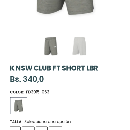
K NSW CLUB FT SHORT LBR
Bs.
340,0
FD3015-063
COLOR
:
Selecciona una opción
TALLA
: