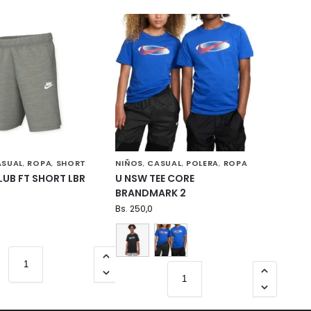
ASUAL
ROPA
SHORT
NIÑOS
CASUAL
POLERA
ROPA
,
,
,
,
,
LUB FT SHORT LBR
U NSW TEE CORE
BRANDMARK 2
Bs.
250,0