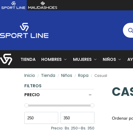
TIENDA
HOMBRES
MUJERES
NIÑOS
A
Inicio
Tienda
Niños
Ropa
Casual
/
/
/
/
FILTROS
CA
PRECIO
Precio:
Bs. 250
—
Bs. 350