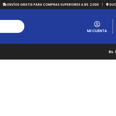
ENVÍOS GRATIS PARA COMPRAS SUPERIORES A BS. 2.000
|
SUC
MI CUENTA
Bs.