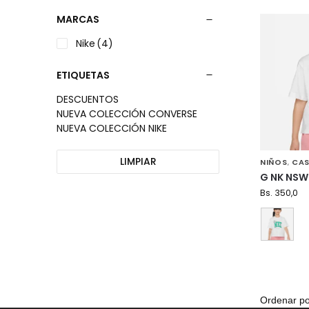
MARCAS
Nike
(4)
ETIQUETAS
DESCUENTOS
NUEVA COLECCIÓN CONVERSE
NUEVA COLECCIÓN NIKE
LIMPIAR
NIÑOS
CAS
,
G NK NSW
Bs.
350,0